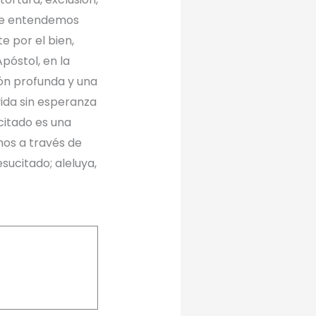
que entendemos
e por el bien,
póstol, en la
ón profunda y una
vida sin esperanza
ucitado es una
mos a través de
sucitado; aleluya,