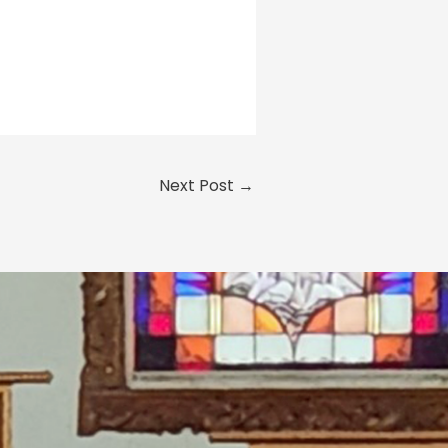
Next Post
→