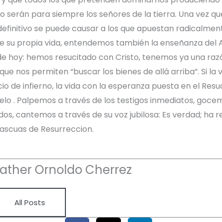
o serán para siempre los señores de la tierra. Una vez 
efinitivo se puede causar a los que apuestan radicalment
de su propia vida, entendemos también la enseñanza del A
de hoy: hemos resucitado con Cristo, tenemos ya una raz
que nos permiten “buscar los bienes de allá arriba”. Si la 
io de infierno, la vida con la esperanza puesta en el Res
elo . Palpemos a través de los testigos inmediatos, goce
os, cantemos a través de su voz jubilosa: Es verdad; ha re
 Pascuas de Resurreccion.
ather Ornoldo Cherrez
All Posts