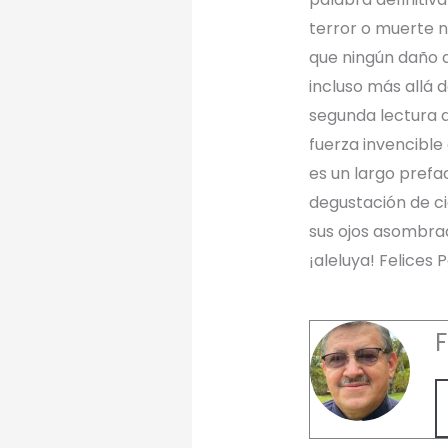
terror o muerte n
que ningún daño d
incluso más allá 
segunda lectura 
fuerza invencible 
es un largo prefac
degustación de ci
sus ojos asombrad
¡aleluya! Felices
F